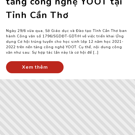
tảng công nghệ YOOT tại
Tỉnh Cần Thơ
Ngày 29/6 vừa qua, Sở Giáo dục và Đào tạo Tỉnh Cần Thơ ban
hành Công văn số 1796/SGDĐT-GDTrH về việc triển khai Ứng
dụng Cơ hội trúng tuyển cho học sinh lớp 12 năm học 2021-
2022 trên nền tảng công nghệ YOOT. Cụ thể, nội dung công
văn như sau: Sự hợp tác lần này là cơ hội để […]
Xem thêm