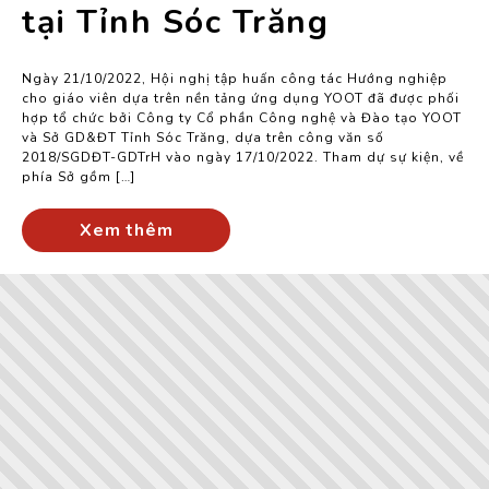
tại Tỉnh Sóc Trăng
Ngày 21/10/2022, Hội nghị tập huấn công tác Hướng nghiệp
cho giáo viên dựa trên nền tảng ứng dụng YOOT đã được phối
hợp tổ chức bởi Công ty Cổ phần Công nghệ và Đào tạo YOOT
và Sở GD&ĐT Tỉnh Sóc Trăng, dựa trên công văn số
2018/SGDĐT-GDTrH vào ngày 17/10/2022. Tham dự sự kiện, về
phía Sở gồm […]
Xem thêm