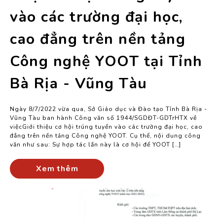
vào các trường đại học,
cao đẳng trên nền tảng
Công nghệ YOOT tại Tỉnh
Bà Rịa - Vũng Tàu
Ngày 8/7/2022 vừa qua, Sở Giáo dục và Đào tạo Tỉnh Bà Rịa -
Vũng Tàu ban hành Công văn số 1944/SGDĐT-GDTrHTX về
việcGiới thiệu cơ hội trúng tuyển vào các trường đại học, cao
đẳng trên nền tảng Công nghệ YOOT. Cụ thể, nội dung công
văn như sau: Sự hợp tác lần này là cơ hội để YOOT […]
Xem thêm