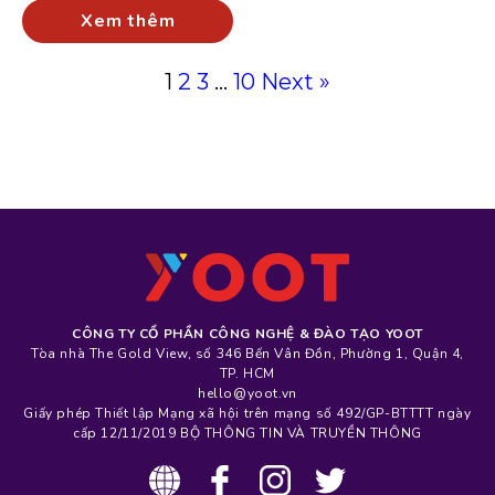
Xem thêm
1
2
3
…
10
Next »
CÔNG TY CỔ PHẦN CÔNG NGHỆ & ĐÀO TẠO YOOT
Tòa nhà The Gold View, số 346 Bến Vân Đồn, Phường 1, Quận 4,
TP. HCM
hello@yoot.vn
Giấy phép Thiết lập Mạng xã hội trên mạng số 492/GP-BTTTT ngày
cấp 12/11/2019 BỘ THÔNG TIN VÀ TRUYỀN THÔNG