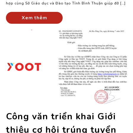
hợp cùng Sở Giáo dục và Đào tạo Tỉnh Bình Thuận giúp đỡ […]
Xem thêm
Công văn triển khai Giới
thiệu cơ hội trúng tuyển