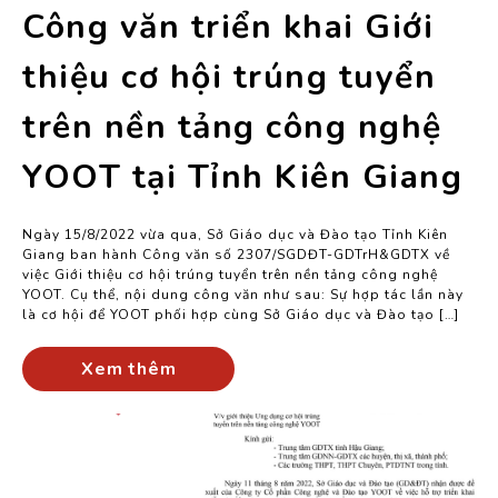
Công văn triển khai Giới
thiệu cơ hội trúng tuyển
trên nền tảng công nghệ
YOOT tại Tỉnh Kiên Giang
Ngày 15/8/2022 vừa qua, Sở Giáo dục và Đào tạo Tỉnh Kiên
Giang ban hành Công văn số 2307/SGDĐT-GDTrH&GDTX về
việc Giới thiệu cơ hội trúng tuyển trên nền tảng công nghệ
YOOT. Cụ thể, nội dung công văn như sau: Sự hợp tác lần này
là cơ hội để YOOT phối hợp cùng Sở Giáo dục và Đào tạo […]
Xem thêm