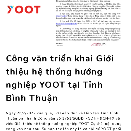
Công văn triển khai Giới
thiệu hệ thống hướng
nghiệp YOOT tại Tỉnh
Bình Thuận
Ngày 26/7/2022 vừa qua, Sở Giáo dục và Đào tạo Tỉnh Bình
Thuận ban hành Công văn số 1751/SGDĐT-GDTrH&CN-TX về
việc Giới thiệu hệ thống hướng nghiệp YOOT Cụ thể, nội dung
công văn như sau: Sự hợp tác lần này là cơ hội để YOOT phối