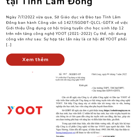
tại Tỉnh Lâm Đồng
Ngày 7/7/2022 vừa qua, Sở Giáo dục và Đào tạo Tỉnh Lâm
Đồng ban hành Công văn số 1427/SGDĐT-QLCL-GDTX về việc
Giới thiệu Ứng dụng cơ hội trúng tuyển cho học sinh lớp 12
trên nền tảng công nghệ YOOT (2021-2022) Cụ thể, nội dung
công văn như sau: Sự hợp tác lần này là cơ hội để YOOT phối
[…]
Xem thêm