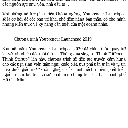
các nguồn lực như vốn, nhà đầu tư...
Với những nỗ lực phát triển không ngừng, Youpreneur Launchpad
sẽ là cơ hội để các bạn trẻ khai phá tiềm năng bản thân, có cho mình
những kiến thức và kỹ năng cần thiết của một doanh nhân.
Chương trình Youpreneur Launchpad 2019
Sau một năm, Youpreneur Launchpad 2020 đã chính thức quay trở
lại với rất nhiều đổi mới thú vị. Thông qua slogan “Think Different,
Think Startup” lần này, chương trình sẽ tiếp tục truyền cảm hứng
cho các bạn sinh viên dám nghĩ khác biệt, bứt phá bản thân và tự tin
theo đuổi giấc mơ “khởi nghiệp” của mình.trách nhiệm phát triển
nguồn nhân lực trên vì sự phát triển chung trên địa bàn thành phố
Hồ Chí Minh.