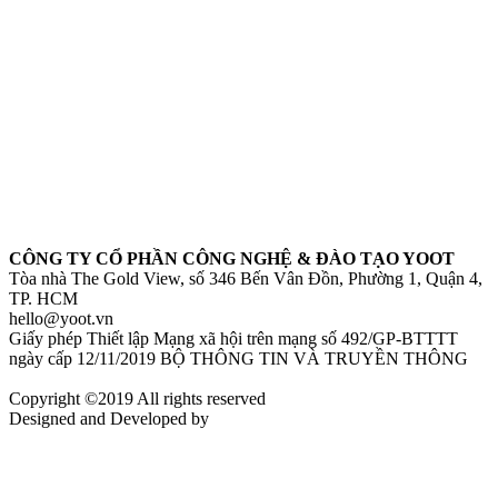
CÔNG TY CỔ PHẦN CÔNG NGHỆ & ĐÀO TẠO YOOT
Tòa nhà The Gold View, số 346 Bến Vân Đồn, Phường 1, Quận 4,
TP. HCM
hello@yoot.vn
Giấy phép Thiết lập Mạng xã hội trên mạng số 492/GP-BTTTT
ngày cấp 12/11/2019 BỘ THÔNG TIN VÀ TRUYỀN THÔNG
Copyright ©2019 All rights reserved
Designed and Developed by
Align