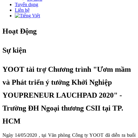
Tuyển dụng
Liên hệ
Hoạt Động
Sự kiện
YOOT tài trợ Chương trình "Ươm mầm
và Phát triển ý tưởng Khởi Nghiệp
YOUPRENEUR LAUCHPAD 2020" -
Trường ĐH Ngoại thương CSII tại TP.
HCM
Ngày 14/05/2020 , tại Văn phòng Công ty YOOT đã diễn ra buổi