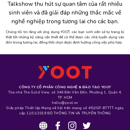
Talkshow thu hút sự quan tâm của rất nhiều
sinh viên và đã giải đáp những thắc mắc về
nghề nghiệp trong tương lai cho các bạn.
Chúng tôi tin rằng với ứng dụng YOOT, các bạn sinh viên sẽ tự trang bị
thật tốt những kỹ năng cần thiết để có thể được các nhà tuyển dụng săn
đón trong tương lai, đồng thời chọn được định hướng công việc phù hợp.
CÔNG TY CỔ PHẦN CÔNG NGHỆ & ĐÀO TẠO YOOT
Tòa nhà The Gold View, số 346 Bến Vân Đồn, Phường 1, Quận 4,
TP. HCM
hello@yoot.vn
Giấy phép Thiết lập Mạng xã hội trên mạng số 492/GP-BTTTT ngày
cấp 12/11/2019 BỘ THÔNG TIN VÀ TRUYỀN THÔNG