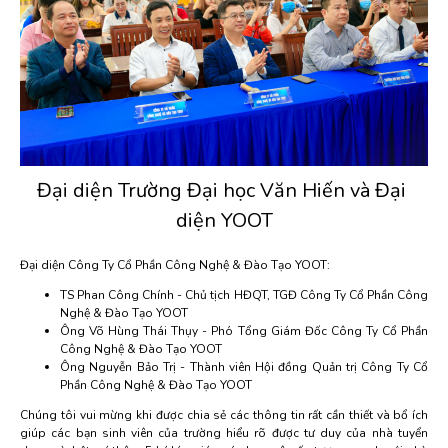
Đại diện Trường Đại học Văn Hiến và Đại 
diện YOOT
Đại diện Công Ty Cổ Phần Công Nghệ & Đào Tạo YOOT:
TS Phan Công Chính - Chủ tịch HĐQT, TGĐ Công Ty Cổ Phần Công
Nghệ & Đào Tạo YOOT
Ông Võ Hùng Thái Thụy - Phó Tổng Giám Đốc Công Ty Cổ Phần
Công Nghệ & Đào Tạo YOOT
Ông Nguyễn Bảo Trị - Thành viên Hội đồng Quản trị Công Ty Cổ
Phần Công Nghệ & Đào Tạo YOOT
Chúng tôi vui mừng khi được chia sẻ các thông tin rất cần thiết và bổ ích
giúp các bạn sinh viên của trường hiểu rõ được tư duy của nhà tuyển