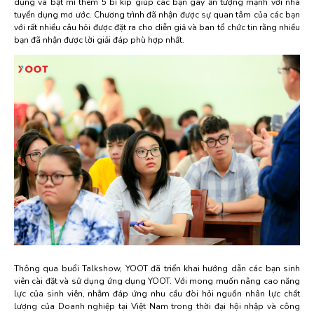
dụng và bật mí thêm 5 bí kíp giúp các bạn gây ấn tượng mạnh với nhà
tuyển dụng mơ ước. Chương trình đã nhận được sự quan tâm của các bạn
với rất nhiều câu hỏi được đặt ra cho diễn giả và ban tổ chức tin rằng nhiều
bạn đã nhận được lời giải đáp phù hợp nhất.
Thông qua buổi Talkshow, YOOT đã triển khai hướng dẫn các bạn sinh
viên cài đặt và sử dụng ứng dụng YOOT. Với mong muốn nâng cao năng
lực của sinh viên, nhằm đáp ứng nhu cầu đòi hỏi nguồn nhân lực chất
lượng của Doanh nghiệp tại Việt Nam trong thời đại hội nhập và công