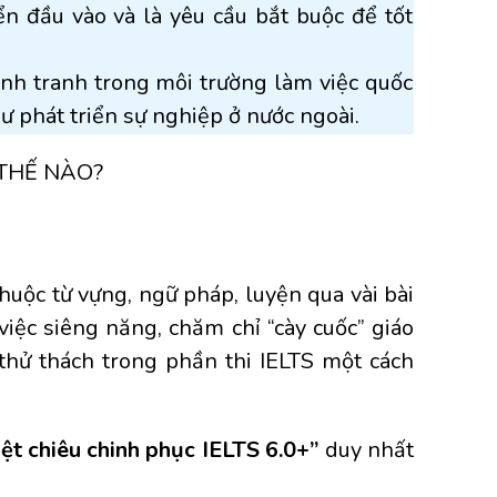
n đầu vào và là yêu cầu bắt buộc để tốt
ạnh tranh trong môi trường làm việc quốc
hư phát triển sự nghiệp ở nước ngoài.
huộc từ vựng, ngữ pháp, luyện qua vài bài
việc siêng năng, chăm chỉ “cày cuốc” giáo
 thử thách trong phần thi IELTS một cách
t chiêu chinh phục IELTS 6.0+”
duy nhất