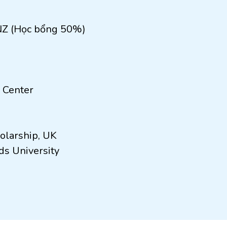
 NZ (Học bổng 50%)
 Center
olarship, UK
s University