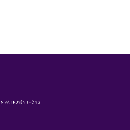
G TIN VÀ TRUYỀN THÔNG