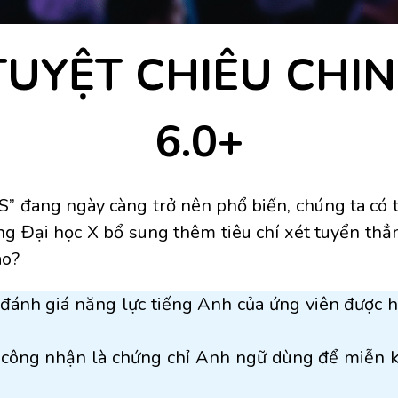
UYỆT CHIÊU CHIN
6.0+
LTS” đang ngày càng trở nên phổ biến, chúng ta có
 Đại học X bổ sung thêm tiêu chí xét tuyển thẳng 
ào?
 đánh giá năng lực tiếng Anh của ứng viên được h
 công nhận là chứng chỉ Anh ngữ dùng để miễn kỳ