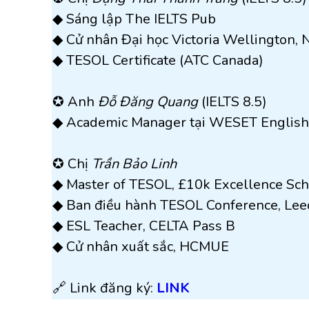
◆ Sáng lập The IELTS Pub
◆ Cử nhân Đại học Victoria Wellington,
◆ TESOL Certificate (ATC Canada)
✪ Anh
Đỗ Đăng Quang
(IELTS 8.5)
◆ Academic Manager tại WESET English
✪ Chị
Trần Bảo Linh
◆ Master of TESOL, £10k Excellence Sch
◆ Ban điều hành TESOL Conference, Leed
◆ ESL Teacher, CELTA Pass B
◆ Cử nhân xuất sắc, HCMUE
🔗 Link đăng ký:
LINK