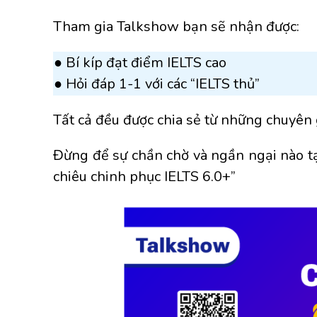
Tham gia Talkshow bạn sẽ nhận được:
● Bí kíp đạt điểm IELTS cao
● Hỏi đáp 1-1 với các “IELTS thủ”
Tất cả đều được chia sẻ từ những chuyên g
Đừng để sự chần chờ và ngần ngại nào tạ
chiêu chinh phục IELTS 6.0+”