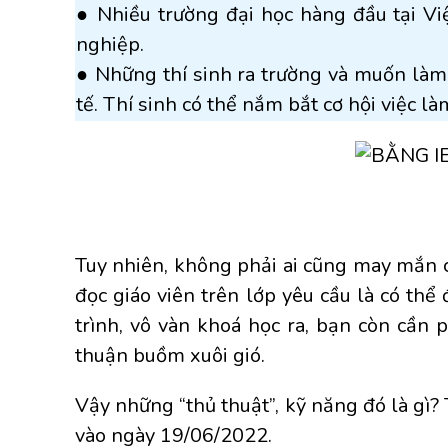
● Nhiều trường đại học hàng đầu tại Vi
nghiệp.
● Những thí sinh ra trường và muốn làm 
tế. Thí sinh có thể nắm bắt cơ hội việc l
Tuy nhiên, không phải ai cũng may mắn có
đọc giáo viên trên lớp yêu cầu là có thể
trình, vô vàn khoá học ra, bạn còn cần 
thuận buồm xuôi gió.
Vậy những “thủ thuật”, kỹ năng đó là gì?
vào ngày 19/06/2022.