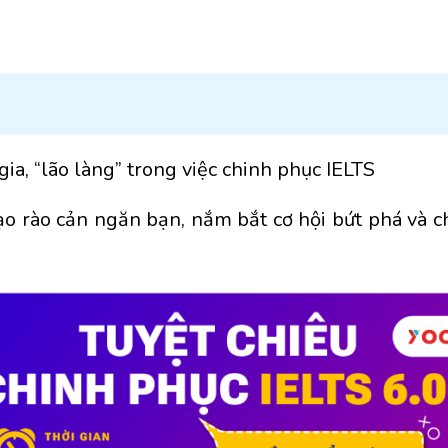
ia, “lão làng” trong việc chinh phục IELTS
o rào cản ngăn bạn, nắm bắt cơ hội bứt phá và c