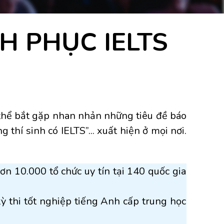
H PHỤC IELTS
 thể bắt gặp nhan nhản những tiêu đề báo
thí sinh có IELTS”... xuất hiện ở mọi nơi.
ơn 10.000 tổ chức uy tín tại 140 quốc gia
 thi tốt nghiệp tiếng Anh cấp trung học