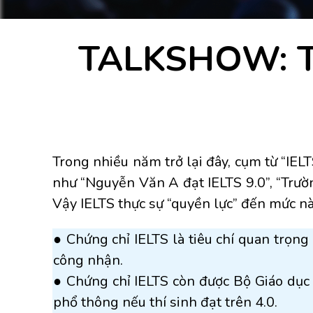
TALKSHOW: T
Trong nhiều năm trở lại đây, cụm từ “IE
như “Nguyễn Văn A đạt IELTS 9.0”, “Trường
Vậy IELTS thực sự “quyền lực” đến mức n
● Chứng chỉ IELTS là tiêu chí quan trọng
công nhận.
● Chứng chỉ IELTS còn được Bộ Giáo dục
phổ thông nếu thí sinh đạt trên 4.0.