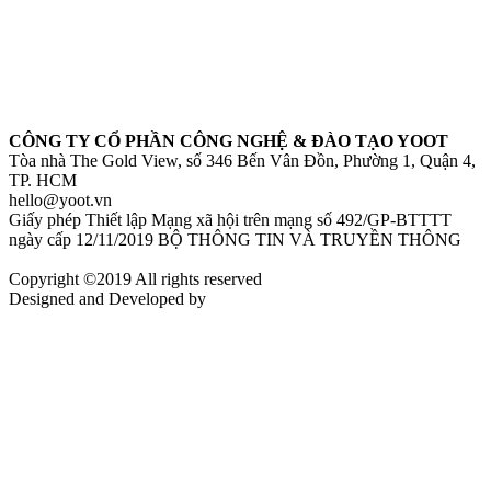
CÔNG TY CỔ PHẦN CÔNG NGHỆ & ĐÀO TẠO YOOT
Tòa nhà The Gold View, số 346 Bến Vân Đồn, Phường 1, Quận 4,
TP. HCM
hello@yoot.vn
Giấy phép Thiết lập Mạng xã hội trên mạng số 492/GP-BTTTT
ngày cấp 12/11/2019 BỘ THÔNG TIN VÀ TRUYỀN THÔNG
Copyright ©2019 All rights reserved
Designed and Developed by
Align