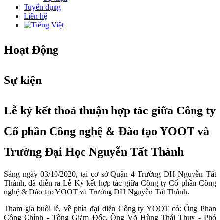
Tuyển dụng
Liên hệ
Hoạt Động
Sự kiện
Lễ ký kết thoả thuận hợp tác giữa Công ty
Cổ phần Công nghệ & Đào tạo YOOT và
Trường Đại Học Nguyễn Tất Thành
Sáng ngày 03/10/2020, tại cơ sở Quận 4 Trường ĐH Nguyễn Tất
Thành, đã diễn ra Lễ Ký kết hợp tác giữa Công ty Cổ phần Công
nghệ & Đào tạo YOOT và Trường ĐH Nguyễn Tất Thành.
Tham gia buổi lễ, về phía đại diện Công ty YOOT có: Ông Phan
Công Chính - Tổng Giám Đốc, Ông Võ Hùng Thái Thụy - Phó