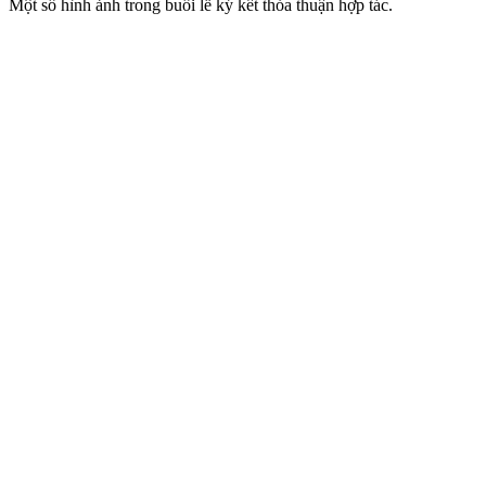
Một số hình ảnh trong buổi lễ ký kết thỏa thuận hợp tác.