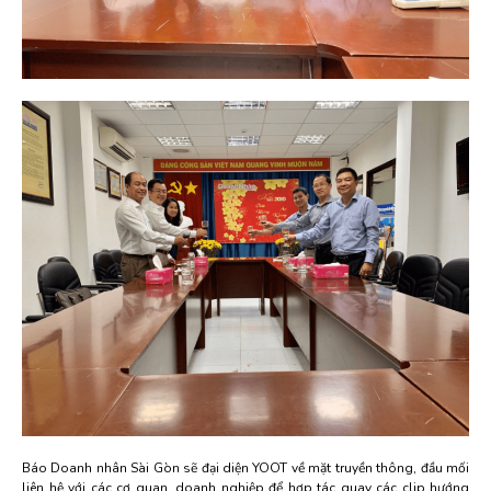
Báo Doanh nhân Sài Gòn sẽ đại diện YOOT về mặt truyền thông, đầu mối
liên hệ với các cơ quan, doanh nghiệp để hợp tác quay các clip hướng