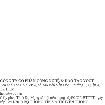
CÔNG TY CỔ PHẦN CÔNG NGHỆ & ĐÀO TẠO YOOT
Tòa nhà The Gold View, số 346 Bến Vân Đồn, Phường 1, Quận 4,
TP. HCM
hello@yoot.vn
Giấy phép Thiết lập Mạng xã hội trên mạng số 492/GP-BTTTT ngày
cấp 12/11/2019 BỘ THÔNG TIN VÀ TRUYỀN THÔNG