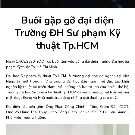
Buổi gặp gỡ đại diện
Trường ĐH Sư phạm Kỹ
thuật Tp.HCM
Ngày 17/09/2020, YOOT có buổi làm việc cùng đại diện Trường Đại học Sư
phạm Kỹ thuật Tp. Hồ Chí Minh.
Đại học Sư phạm Kỹ thuật Tp.HCM là trường đại học
đa ngành tại Vi
ệt
Nam
, là một trong những trường đ
ại học đầu ngành về đào tạo khối
ngnàh kỹ thuật
tại mi
ền Nam
.
Với những nỗ lực to lớn của nhiều thế hệ,
Trường Đại học Sư phạm Kỹ thuật Tp. HCM đã vững bước phát triển về mọi
mặt, được Đảng và Nhà nước trao tặng những giải thưởng cao quý.
Đại điện các bên gồm Ông Phan Công Chính - Tổng Giám Đốc YOOT,
Ông Võ Hùng Thái Thụy - Phó Tổng Giám Đốc và PGS.TS.Lê Hiếu Giang -
Phó Hiệu Trưởng Trường.