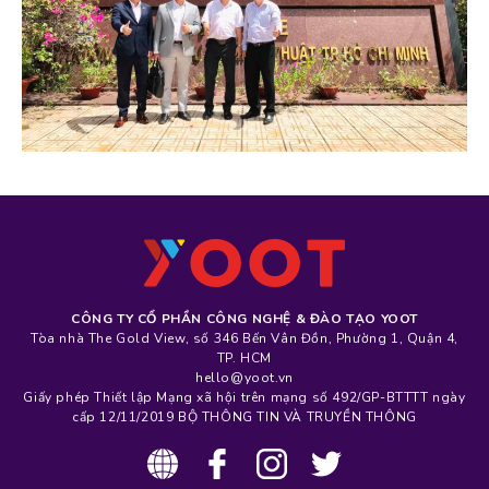
CÔNG TY CỔ PHẦN CÔNG NGHỆ & ĐÀO TẠO YOOT
Tòa nhà The Gold View, số 346 Bến Vân Đồn, Phường 1, Quận 4,
TP. HCM
hello@yoot.vn
Giấy phép Thiết lập Mạng xã hội trên mạng số 492/GP-BTTTT ngày
cấp 12/11/2019 BỘ THÔNG TIN VÀ TRUYỀN THÔNG