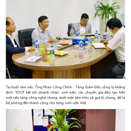
Tại buổi làm việc, Ông Phan Công Chính - Tổng Giám Đốc công ty khẳng
định: YOOT kết nối doanh nhân, sinh viên, các chuyên gia đào tạo trên
một nền tảng công nghệ chung, dưới một tầm nhìn và giá trị chung, để là
bệ phóng đến thành công cho từng sinh viên Việt.