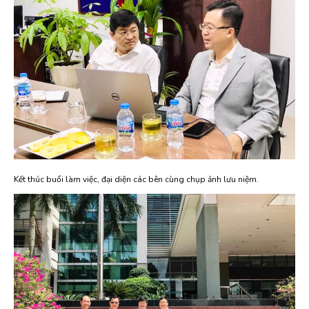
Kết thúc buổi làm việc, đại diện các bên cùng chụp ảnh lưu niệm.