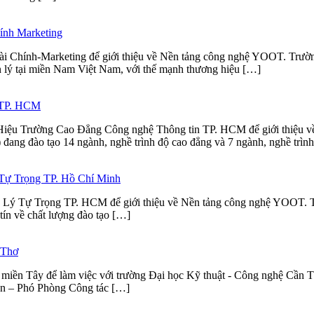
ính Marketing
 Chính-Marketing để giới thiệu về Nền tảng công nghệ YOOT. Trường 
n lý tại miền Nam Việt Nam, với thế mạnh thương hiệu […]
n TP. HCM
Hiệu Trường Cao Đẳng Công nghệ Thông tin TP. HCM để giới thiệu
ang đào tạo 14 ngành, nghề trình độ cao đẳng và 7 ngành, nghề trìn
 Tự Trọng TP. Hồ Chí Minh
 Lý Tự Trọng TP. HCM để giới thiệu về Nền tảng công nghệ YOOT. 
tín về chất lượng đào tạo […]
 Thơ
miền Tây để làm việc với trường Đại học Kỹ thuật - Công nghệ Cần 
n – Phó Phòng Công tác […]