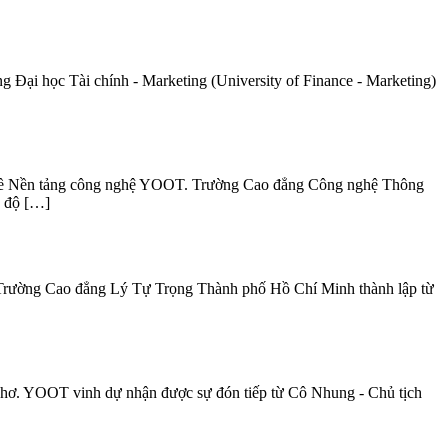
Đại học Tài chính - Marketing (University of Finance - Marketing)
 về Nền tảng công nghệ YOOT. Trường Cao đẳng Công nghệ Thông
h độ […]
Trường Cao đẳng Lý Tự Trọng Thành phố Hồ Chí Minh thành lập từ
Thơ. YOOT vinh dự nhận được sự đón tiếp từ Cô Nhung - Chủ tịch