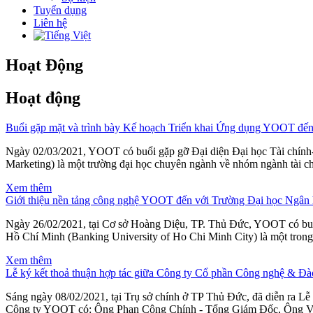
Tuyển dụng
Liên hệ
Hoạt Động
Hoạt động
Buổi gặp mặt và trình bày Kế hoạch Triển khai Ứng dụng YOOT đế
Ngày 02/03/2021, YOOT có buổi gặp gỡ Đại diện Đại học Tài chính-
Marketing) là một trường đại học chuyên ngành về nhóm ngành tài c
Xem thêm
Giới thiệu nền tảng công nghệ YOOT đến với Trường Đại học Ngân
Ngày 26/02/2021, tại Cơ sở Hoàng Diệu, TP. Thủ Đức, YOOT có b
Hồ Chí Minh (Banking University of Ho Chi Minh City) là một tron
Xem thêm
Lễ ký kết thoả thuận hợp tác giữa Công ty Cổ phần Công nghệ 
Sáng ngày 08/02/2021, tại Trụ sở chính ở TP Thủ Đức, đã diễn ra
Công ty YOOT có: Ông Phan Công Chính - Tổng Giám Đốc, Ông 