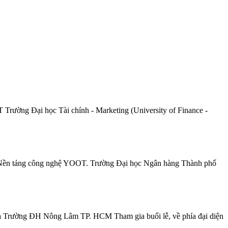
rường Đại học Tài chính - Marketing (University of Finance -
 Nền tảng công nghệ YOOT. Trường Đại học Ngân hàng Thành phố
và Trường ĐH Nông Lâm TP. HCM Tham gia buổi lễ, về phía đại diện